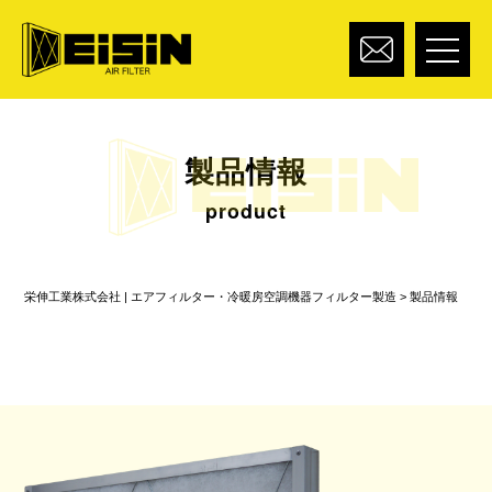
製品情報
product
栄伸工業株式会社 | エアフィルター・冷暖房空調機器フィルター製造
>
製品情報